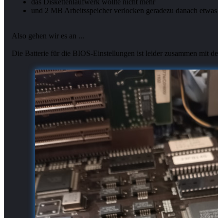
das Diskettenlaufwerk wollte nicht mehr
und 2 MB Arbeitsspeicher verlocken geradezu danach etwas 
Also gehen wir es an ...