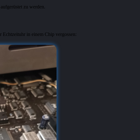
aufgerüstet zu werden.