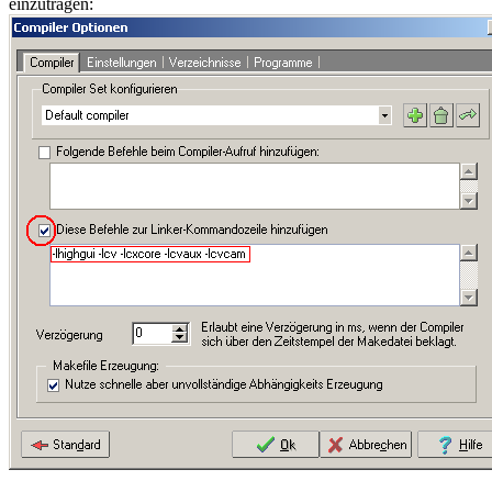
einzutragen: