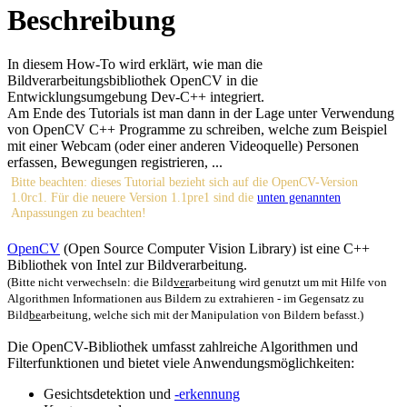
Beschreibung
In diesem How-To wird erklärt, wie man die
Bildverarbeitungsbibliothek OpenCV in die
Entwicklungsumgebung Dev-C++ integriert.
Am Ende des Tutorials ist man dann in der Lage unter Verwendung
von OpenCV C++ Programme zu schreiben, welche zum Beispiel
mit einer Webcam (oder einer anderen Videoquelle) Personen
erfassen, Bewegungen registrieren, ...
Bitte beachten: dieses Tutorial bezieht sich auf die OpenCV-Version
1.0rc1. Für die neuere Version 1.1pre1 sind die
unten genannten
Anpassungen zu beachten!
OpenCV
(Open Source Computer Vision Library) ist eine C++
Bibliothek von Intel zur Bildverarbeitung.
(Bitte nicht verwechseln: die Bild
ver
arbeitung wird genutzt um mit Hilfe von
Algorithmen Informationen aus Bildern zu extrahieren - im Gegensatz zu
Bild
be
arbeitung, welche sich mit der Manipulation von Bildern befasst.)
Die OpenCV-Bibliothek umfasst zahlreiche Algorithmen und
Filterfunktionen und bietet viele Anwendungsmöglichkeiten:
Gesichtsdetektion und
-erkennung