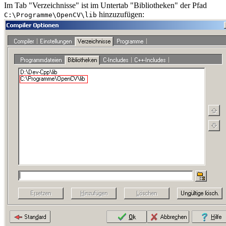
Im Tab "Verzeichnisse" ist im Untertab "Bibliotheken" der Pfad
hinzuzufügen:
C:\Programme\OpenCV\lib