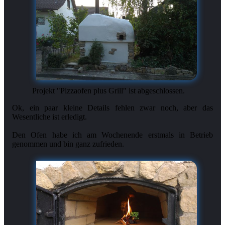
Projekt "Pizzaofen plus Grill" ist abgeschlossen.
Ok, ein paar kleine Details fehlen zwar noch, aber das
Wesentliche ist erledigt.
Den Ofen habe ich am Wochenende erstmals in Betrieb