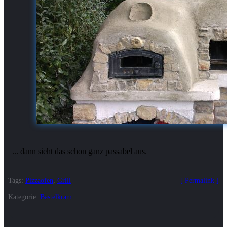
... dann sieht das schon ganz passabel aus.
Tags:
Pizzaofen
,
Grill
Permalink
Kategorie:
Bastelkram