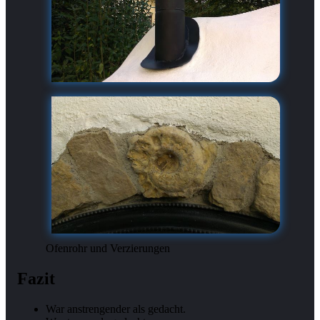
Ofenrohr und Verzierungen
Fazit
War anstrengender als gedacht.