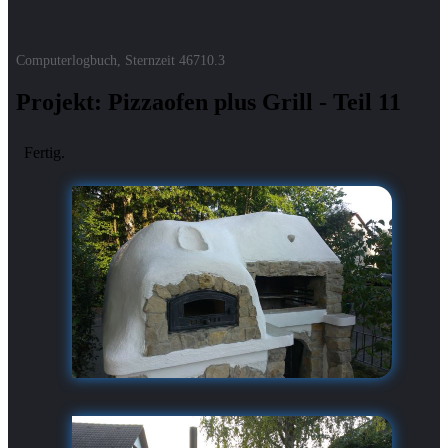
Computerlogbuch, Sternzeit
46710.3
Projekt: Pizzaofen plus Grill - Teil 11