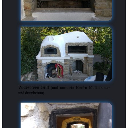
Widescreen-Grill
(und noch ein Haufen Müll drunter
und drumherum)