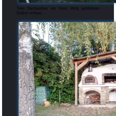
Vom Dachausbau am Haus übrig gebliebene
Balken verbaut ...