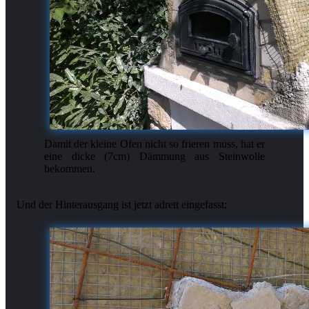
Damit der kleine Ofen nicht so frieren muss, hat er
eine dicke (7cm) Dämmung aus Steinwolle
bekommen.