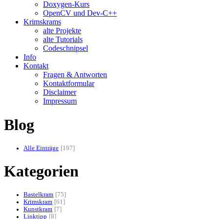
Doxygen-Kurs
OpenCV und Dev-C++
Krimskrams
alte Projekte
alte Tutorials
Codeschnipsel
Info
Kontakt
Fragen & Antworten
Kontaktformular
Disclaimer
Impressum
Blog
Alle Einträge
197
Kategorien
Bastelkram
75
Krimskram
61
Kunstkram
7
Linktipp
8