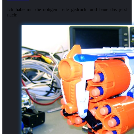
Ich habe mir die nötigen Teile gedruckt und baue das jetzt