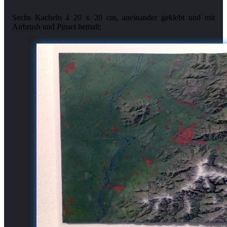
Sechs Kacheln á 20 x 20 cm, aneinander geklebt und mit