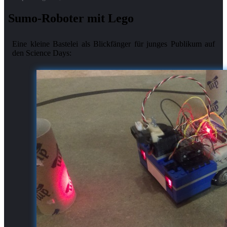
Sumo-Roboter mit Lego
Eine kleine Bastelei als Blickfänger für junges Publikum auf