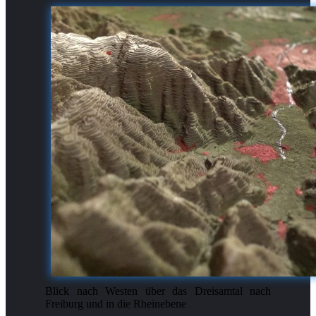
Blick nach Westen über das Dreisamtal nach
Freiburg und in die Rheinebene