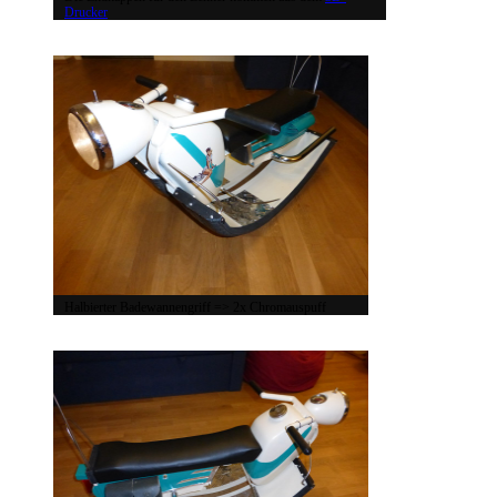
Drucker
Halbierter Badewannengriff => 2x Chromauspuff