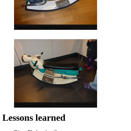
Alte Munitionstaschen als Satteltaschen
Da freut sich die Kleine
Lessons learned