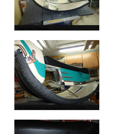
Noch in der Werkstatt
Der Kühlergrill ist ein ausgedienter CPU-Kühler