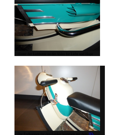
Hinter der Lufthutze ist der Akku für Licht und Hupe
Die Endkappen für den Lenker kommen aus dem
3D-