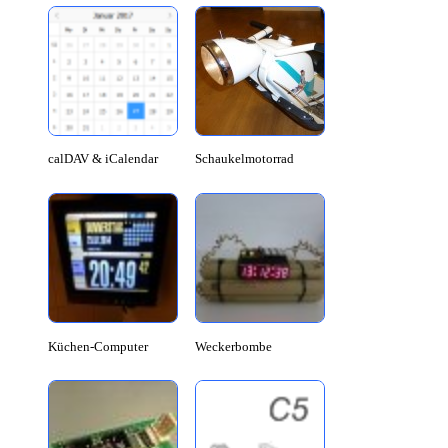
calDAV & iCalendar
Schaukelmotorrad
Küchen-Computer
Weckerbombe