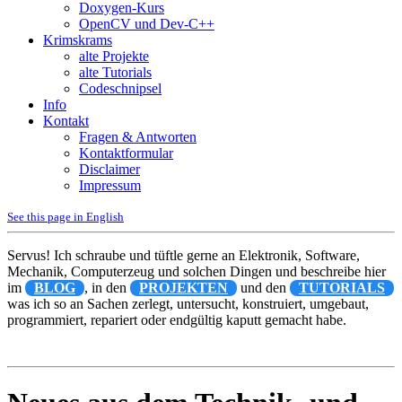
Doxygen-Kurs
OpenCV und Dev-C++
Krimskrams
alte Projekte
alte Tutorials
Codeschnipsel
Info
Kontakt
Fragen & Antworten
Kontaktformular
Disclaimer
Impressum
See this page in English
Servus! Ich schraube und tüftle gerne an Elektronik, Software,
Mechanik, Computerzeug und solchen Dingen und beschreibe hier
im
BLOG
, in den
PROJEKTEN
und den
TUTORIALS
was ich so an Sachen zerlegt, untersucht, konstruiert, umgebaut,
programmiert, repariert oder endgültig kaputt gemacht habe.