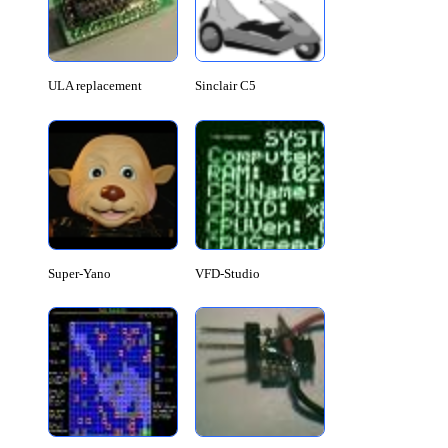
ULA replacement
Sinclair C5
Super-Yano
VFD-Studio