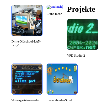
Projekte
... und mehr
Dritte Oldschool-LAN-
Party!
VFD-Studio 2
Eierschleuder-Spiel
WhatsApp-Wassermelder