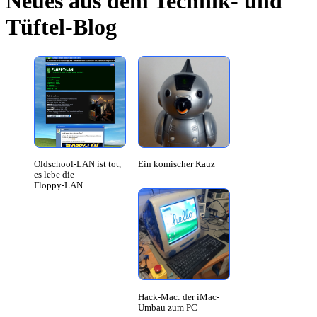
Neues aus dem Technik- und
Tüftel-Blog
Oldschool-LAN ist tot,
Ein komischer Kauz
es lebe die
Floppy‑LAN
Hack-Mac: der iMac-
Umbau zum PC