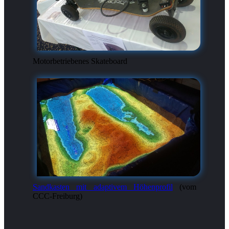
Motorbetriebenes Skateboard
Sandkasten mit adaptivem Höhenprofil
(vom
CCC-Freiburg)