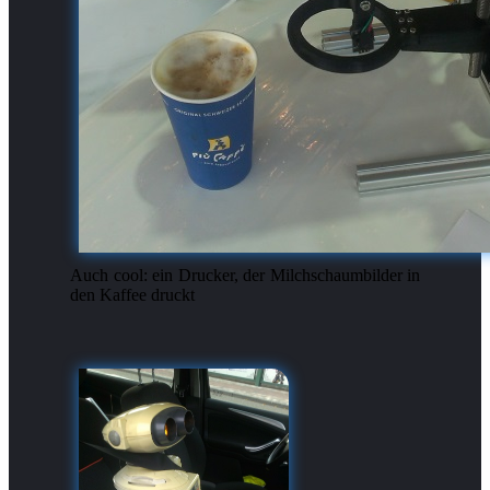
Auch cool: ein Drucker, der Milchschaumbilder in
den Kaffee druckt