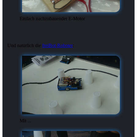
Einfach nachzubauender E-Motor
Und natürlich die
freiBot-Roboter
Mit ...