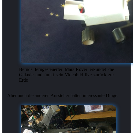
Bernds ferngesteuerter Mars-Rover erkundet die
Galaxie und funkt sein Videobild live zurück zur
Erde