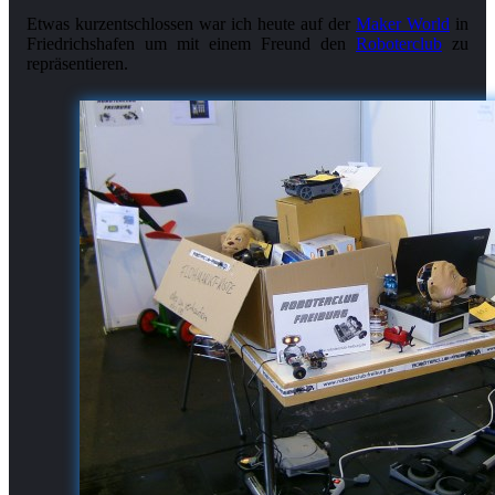
Etwas kurzentschlossen war ich heute auf der
Maker World
in
Friedrichshafen um mit einem Freund den
Roboterclub
zu