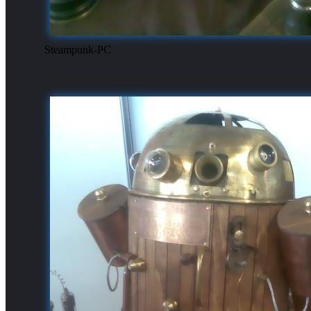
Steampunk-PC