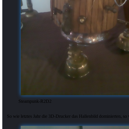
Steampunk-R2D2