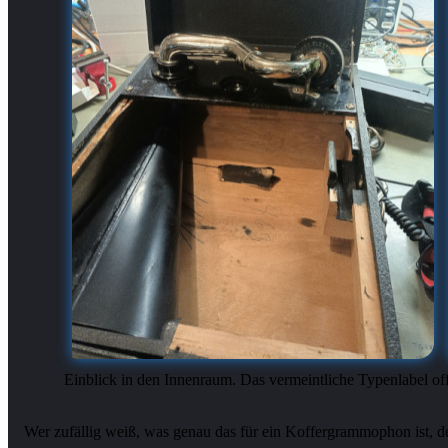
Einblick in den Innenraum. Das vermeintliche Typenlabel off
Wer zufällig weiß, was genau das für ein Koffergrammophon ist, d