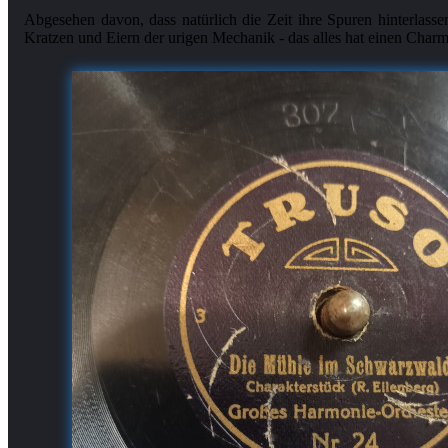
Abgesehen davon, dass natürlich die Zeit ihre Spuren hinterlassen 