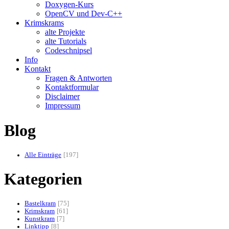
Doxygen-Kurs
OpenCV und Dev-C++
Krimskrams
alte Projekte
alte Tutorials
Codeschnipsel
Info
Kontakt
Fragen & Antworten
Kontaktformular
Disclaimer
Impressum
Blog
Alle Einträge
197
Kategorien
Bastelkram
75
Krimskram
61
Kunstkram
7
Linktipp
8