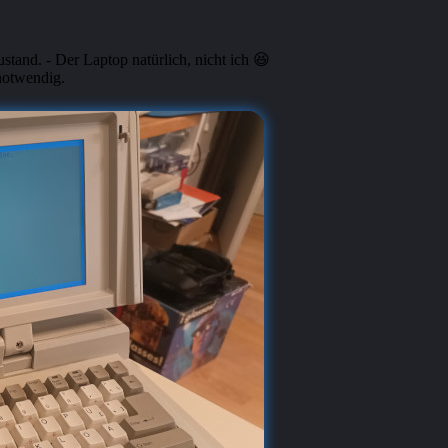
tand. - Der Laptop natürlich, nicht ich 😆