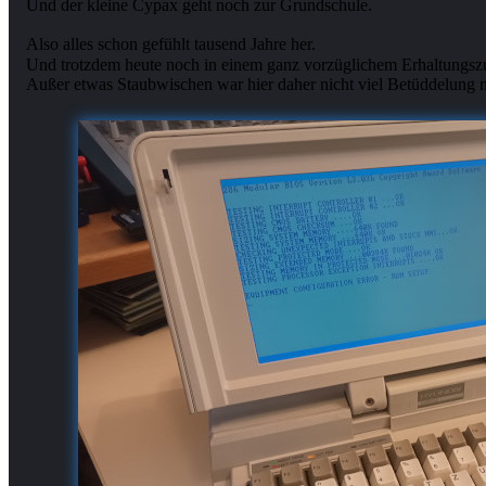
Und der kleine Cypax geht noch zur Grundschule.
Also alles schon gefühlt tausend Jahre her.
Und trotzdem heute noch in einem ganz vorzüglichem Erhaltungszus