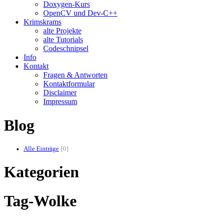
Doxygen-Kurs
OpenCV und Dev-C++
Krimskrams
alte Projekte
alte Tutorials
Codeschnipsel
Info
Kontakt
Fragen & Antworten
Kontaktformular
Disclaimer
Impressum
Blog
Alle Einträge
0
Kategorien
Tag-Wolke