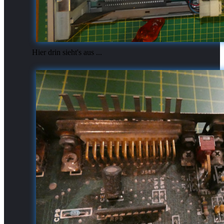
Hier drin sieht's aus ...