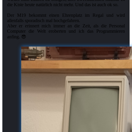
die Kiste heute natürlich nicht mehr. Und das ist auch ok so.
Der M19 bekommt einen Ehrenplatz im Regal und wird
allenfalls sporadisch mal hochgefahren.
Aber er erinnert mich immer an die Zeit, als die Personal
Computer die Welt eroberten und ich das Programmieren