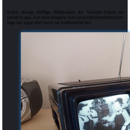
Selbst etwaig dürftige Bildqualität der Youtube-Videos ist
ziemlich egal. Auf dem betagten Schwarzweißröhrenbildschirm
trägt das sogar eher noch zur Authentizität bei.