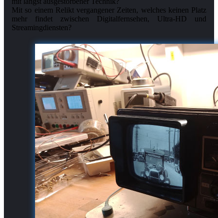
mit längst ausgestorbener Technik?
Mit so einem Relikt vergangener Zeiten, welches keinen Platz
mehr findet zwischen Digitalfernsehen, Ultra-HD und