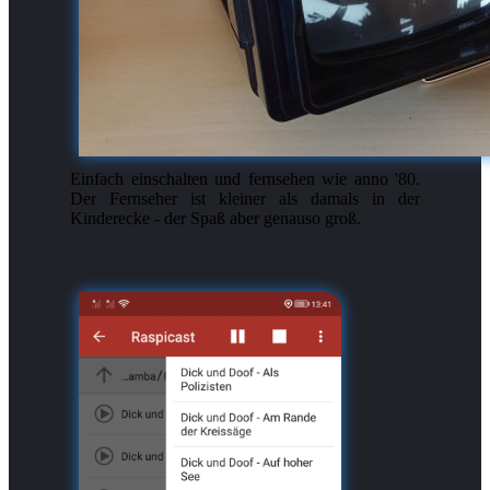
Einfach einschalten und fernsehen wie anno '80.
Der Fernseher ist kleiner als damals in der
Kinderecke - der Spaß aber genauso groß.