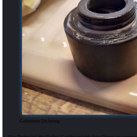
Gebutterer Dichtring
Also Butter bei die Fische! Geschwind mit dem Finger ein wenig v