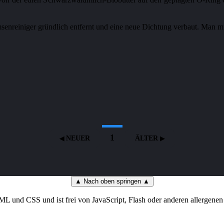
1
NEUER
ÄLTER
▲ Nach oben springen ▲
L und CSS und ist frei von JavaScript, Flash oder anderen allergenen 