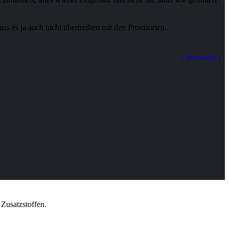
Permalink
Zusatzstoffen.