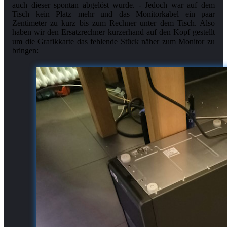
auch dieser spontan abgelöst wurde. - Jedoch war auf dem
Tisch kein Platz mehr und das Monitorkabel ein paar
Zentimeter zu kurz bis zum Rechner unter dem Tisch. Also
haben wir den Ersatzrechner kurzerhand auf den Kopf gestellt
um die Grafikkarte das fehlende Stück näher zum Monitor zu