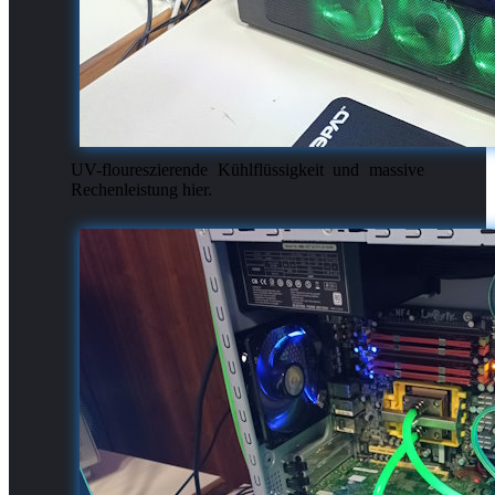
UV-floureszierende Kühlflüssigkeit und massive
Rechenleistung hier.