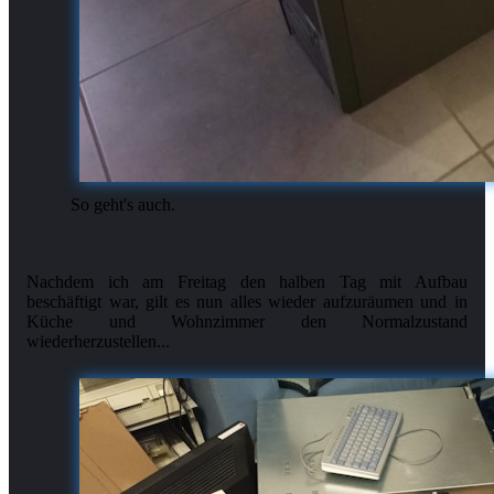
So geht's auch.
Nachdem ich am Freitag den halben Tag mit Aufbau
beschäftigt war, gilt es nun alles wieder aufzuräumen und in
Küche und Wohnzimmer den Normalzustand