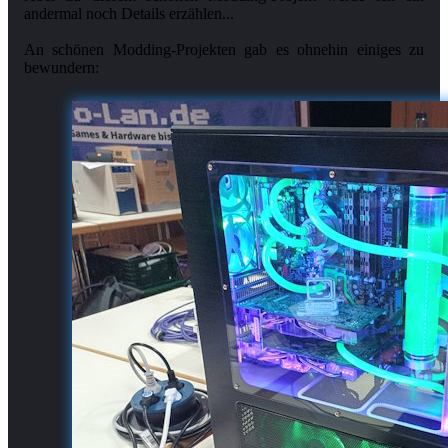
andermal noch Details erzählen...
An schönen Modding-Projekten gab es ohnehin einiges zu