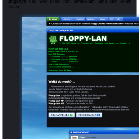
umgestylt und was dabei nun herauskam kann sich sehen