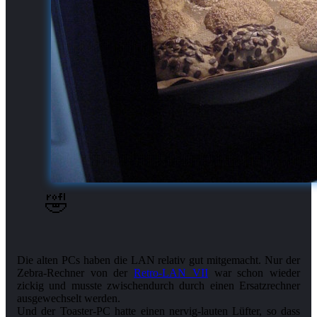
🤣
Die alten PCs haben die LAN relativ gut mitgemacht. Nur der
Zebra-Rechner von der
Retro-LAN VII
war schon wieder
zickig und musste zwischendurch durch einen Ersatzrechner
ausgewechselt werden.
Und der Toaster-PC hatte einen nervig-lauten Lüfter, so dass