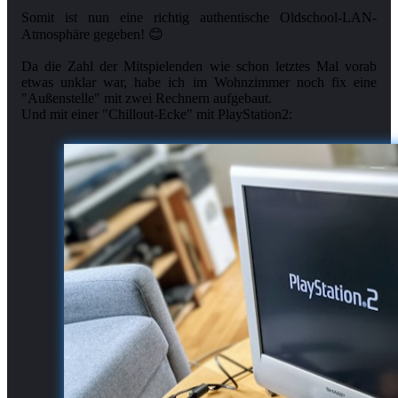
Somit ist nun eine richtig authentische Oldschool-LAN-
Atmosphäre gegeben! 😊
Da die Zahl der Mitspielenden wie schon letztes Mal vorab
etwas unklar war, habe ich im Wohnzimmer noch fix eine
"Außenstelle" mit zwei Rechnern aufgebaut.