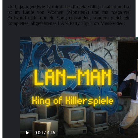
Und, tja, irgendwie ist mir dieses Projekt völlig eskaliert und so
ist im Laufe von Wochen (Monaten?) und mit mega-viel
Aufwand nicht nur ein Song entstanden, sondern gleich ein