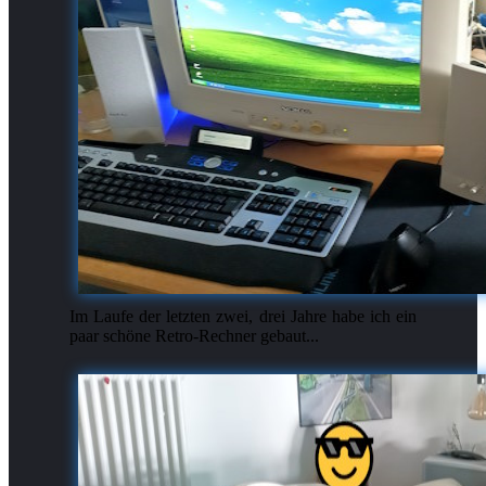
Im Laufe der letzten zwei, drei Jahre habe ich ein
paar schöne Retro-Rechner gebaut...