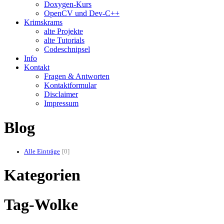
Doxygen-Kurs
OpenCV und Dev-C++
Krimskrams
alte Projekte
alte Tutorials
Codeschnipsel
Info
Kontakt
Fragen & Antworten
Kontaktformular
Disclaimer
Impressum
Blog
Alle Einträge
0
Kategorien
Tag-Wolke