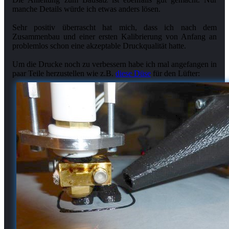
manche Details würde ich etwas anders lösen.
Sehr positiv überrascht hat mich, dass ich nach dem
Zusammenbau und einer ersten Kalibrierung von Anfang an
problemlos schon eine akzeptable Druckqualität hatte.
Um die Drucke noch zu verbessern habe ich mal angefangen in
paar Teile herzustellen wie z.B.
diese Düse