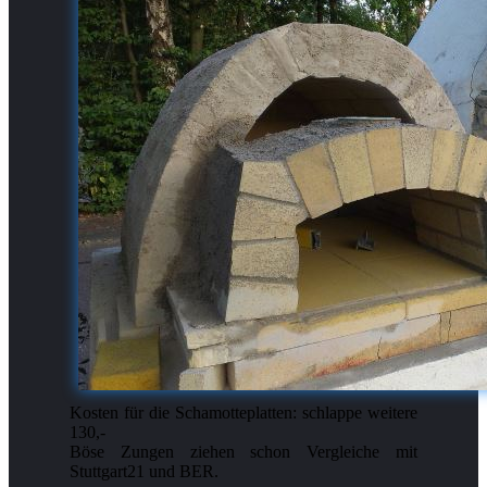
Kosten für die Schamotteplatten: schlappe weitere
130,-
Böse Zungen ziehen schon Vergleiche mit
Stuttgart21 und BER.