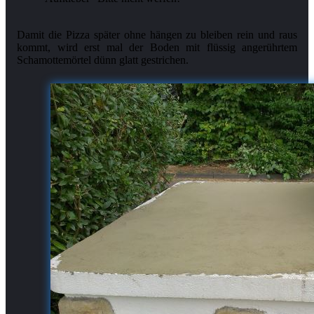
Damit die Pizza später ohne hängen zu bleiben rein und raus
kommt, wird erst mal der Boden mit flüssig angerührtem