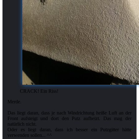
CRACK! Ein Riss!
Merde.
Das liegt daran, dass je nach Windrichtung heiße Luft an der
Front aufsteigt und dort den Putz aufheizt. Das mag der
natürlich nicht.
Oder es liegt daran, dass ich besser ein Putzgitter hätte
verwenden sollen... ^^