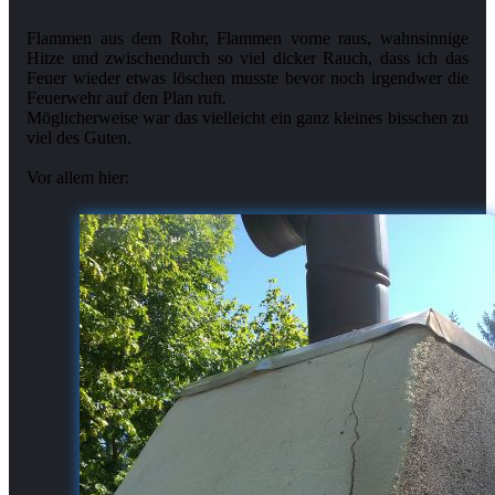
Flammen aus dem Rohr, Flammen vorne raus, wahnsinnige
Hitze und zwischendurch so viel dicker Rauch, dass ich das
Feuer wieder etwas löschen musste bevor noch irgendwer die
Feuerwehr auf den Plan ruft.
Möglicherweise war das vielleicht ein ganz kleines bisschen zu
viel des Guten.