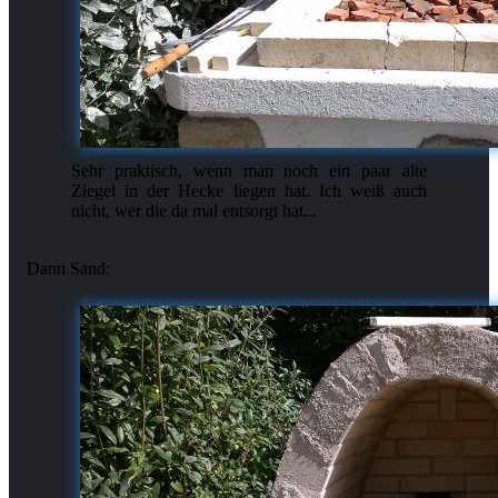
Sehr praktisch, wenn man noch ein paar alte
Ziegel in der Hecke liegen hat. Ich weiß auch
nicht, wer die da mal entsorgt hat...