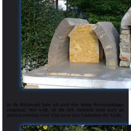
In die Rückwand habe ich noch eine kleine Revisionsklappe
eingebaut. Wer weiß, ob die sich vielleicht nicht noch als