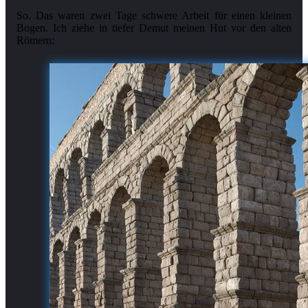
So. Das waren zwei Tage schwere Arbeit für einen kleinen
Bogen. Ich ziehe in tiefer Demut meinen Hut vor den alten