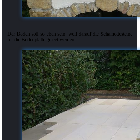
Der Boden soll so eben sein, weil darauf die Schamottesteine