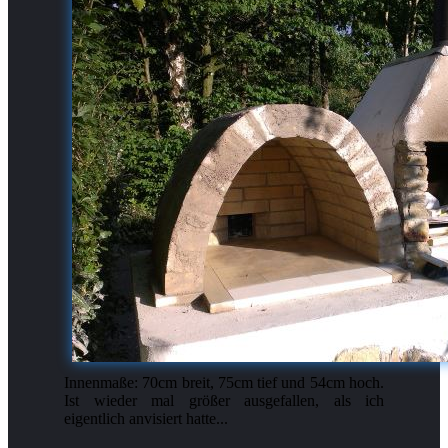
Innenmaße: 70cm breit, 75cm tief und 54cm hoch.
Ist wieder mal größer ausgefallen, als ich
eigentlich anvisiert hatte...