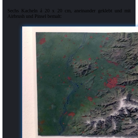
Sechs Kacheln á 20 x 20 cm, aneinander geklebt und mit