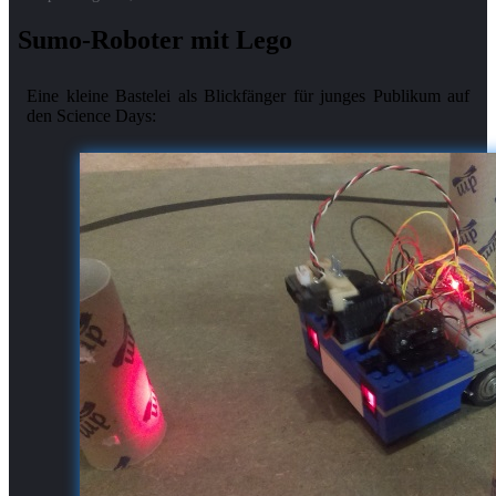
Sumo-Roboter mit Lego
Eine kleine Bastelei als Blickfänger für junges Publikum auf