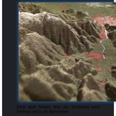
Blick nach Westen über das Dreisamtal nach
Freiburg und in die Rheinebene