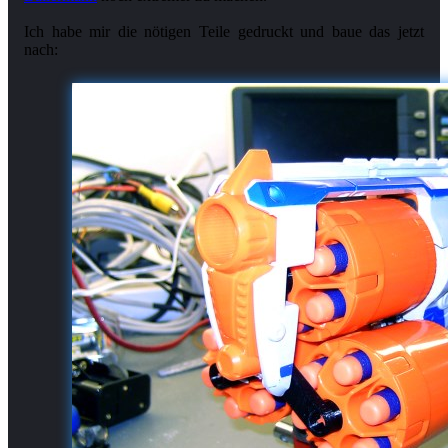
Ich habe mir die nötigen Teile gedruckt und baue das jetzt