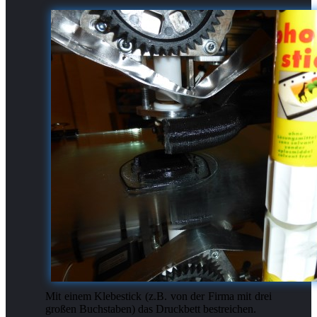
Mit einem Klebestick (z.B. von der Firma mit drei
großen Buchstaben) das Druckbett bestreichen.