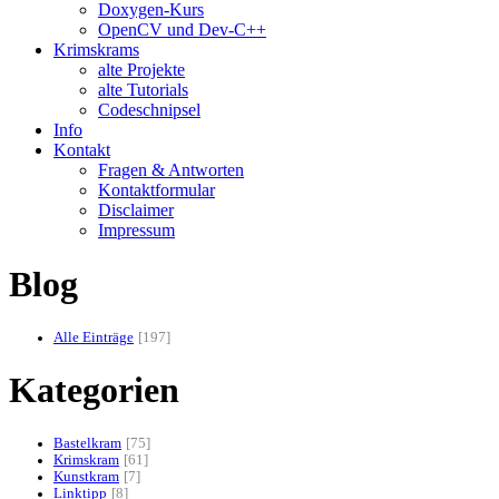
Doxygen-Kurs
OpenCV und Dev-C++
Krimskrams
alte Projekte
alte Tutorials
Codeschnipsel
Info
Kontakt
Fragen & Antworten
Kontaktformular
Disclaimer
Impressum
Blog
Alle Einträge
197
Kategorien
Bastelkram
75
Krimskram
61
Kunstkram
7
Linktipp
8