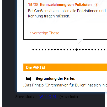
Screenshot von
Wahl-O-Mat
(Ausschnitt)