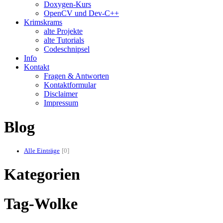
Doxygen-Kurs
OpenCV und Dev-C++
Krimskrams
alte Projekte
alte Tutorials
Codeschnipsel
Info
Kontakt
Fragen & Antworten
Kontaktformular
Disclaimer
Impressum
Blog
Alle Einträge
0
Kategorien
Tag-Wolke