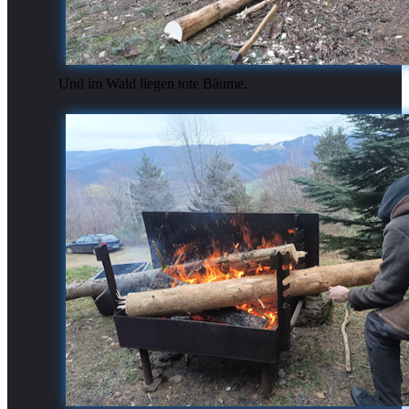
Und im Wald liegen tote Bäume.