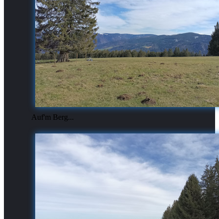
Auf'm Berg...