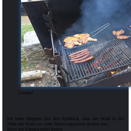
Lecker!
Ich habe übrigens fast den Eindruck, dass der Wald in der
Nähe der Hütte vor zehn Jahren irgendwie dichter war.
Muss am Klimawandel liegen.