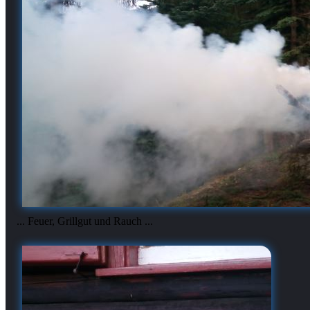
... Feuer, Grillgut und Rauch ...