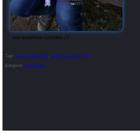
Tags:
Chaos-Camp 2018
,
Chaos Computer Club
Kategorie:
Krimskram