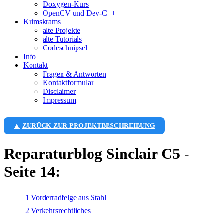
Doxygen-Kurs
OpenCV und Dev-C++
Krimskrams
alte Projekte
alte Tutorials
Codeschnipsel
Info
Kontakt
Fragen & Antworten
Kontaktformular
Disclaimer
Impressum
ZURÜCK ZUR PROJEKTBESCHREIBUNG
Reparaturblog Sinclair C5 -
Seite 14:
1
Vorderradfelge aus Stahl
2
Verkehrsrechtliches