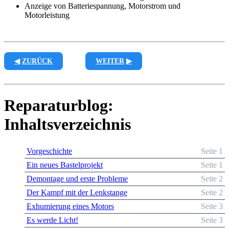
Anzeige von Batteriespannung, Motorstrom und
Motorleistung
ZURÜCK
WEITER
Reparaturblog:
Inhaltsverzeichnis
Vorgeschichte
Seite 1
Ein neues Bastelprojekt
Seite 1
Demontage und erste Probleme
Seite 2
Der Kampf mit der Lenkstange
Seite 2
Exhumierung eines Motors
Seite 3
Es werde Licht!
Seite 3