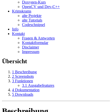
Doxygen-Kurs
OpenCV und Dev-C++
Krimskrams
alte Projekte
alte Tutorials
Codeschnipsel
Info
Kontakt
Fragen & Antworten
Kontaktformular
Disclaimer
Impressum
Übersicht
1
Beschreibung
2
Screenshots
3
Funktionen
3.1
Ausgabefeatures
4
Dokumentation
5
Downloads
Beschreibung