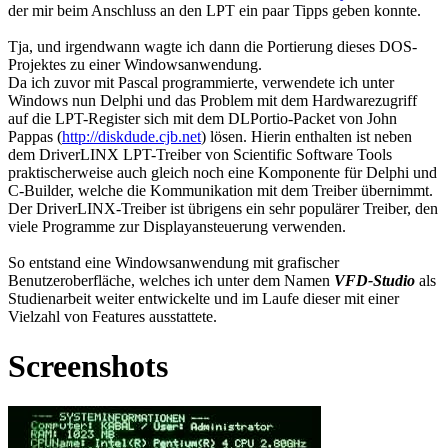
der mir beim Anschluss an den LPT ein paar Tipps geben konnte.
Tja, und irgendwann wagte ich dann die Portierung dieses DOS-
Projektes zu einer Windowsanwendung.
Da ich zuvor mit Pascal programmierte, verwendete ich unter
Windows nun Delphi und das Problem mit dem Hardwarezugriff
auf die LPT-Register sich mit dem DLPortio-Packet von John
Pappas (
http://diskdude.cjb.net
) lösen. Hierin enthalten ist neben
dem DriverLINX LPT-Treiber von Scientific Software Tools
praktischerweise auch gleich noch eine Komponente für Delphi und
C-Builder, welche die Kommunikation mit dem Treiber übernimmt.
Der DriverLINX-Treiber ist übrigens ein sehr populärer Treiber, den
viele Programme zur Displayansteuerung verwenden.
So entstand eine Windowsanwendung mit grafischer
Benutzeroberfläche, welches ich unter dem Namen
VFD-Studio
als
Studienarbeit weiter entwickelte und im Laufe dieser mit einer
Vielzahl von Features ausstattete.
Screenshots