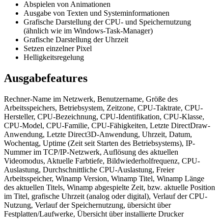
Abspielen von Animationen
Ausgabe von Texten und Systeminformationen
Grafische Darstellung der CPU- und Speichernutzung
(ähnlich wie im Windows-Task-Manager)
Grafische Darstellung der Uhrzeit
Setzen einzelner Pixel
Helligkeitsregelung
Ausgabefeatures
Rechner-Name im Netzwerk, Benutzername, Größe des
Arbeitsspeichers, Betriebsystem, Zeitzone, CPU-Taktrate, CPU-
Hersteller, CPU-Bezeichnung, CPU-Identifikation, CPU-Klasse,
CPU-Model, CPU-Familie, CPU-Fähigkeiten, Letzte DirectDraw-
Anwendung, Letzte Direct3D-Anwendung, Uhrzeit, Datum,
Wochentag, Uptime (Zeit seit Starten des Betriebsystems), IP-
Nummer im TCP/IP-Netzwerk, Auflösung des aktuellen
Videomodus, Aktuelle Farbtiefe, Bildwiederholfrequenz, CPU-
Auslastung, Durchschnittliche CPU-Auslastung, Freier
Arbeitsspeicher, Winamp Version, Winamp Titel, Winamp Länge
des aktuellen Titels, Winamp abgespielte Zeit, bzw. aktuelle Position
im Titel, grafische Uhrzeit (analog oder digital), Verlauf der CPU-
Nutzung, Verlauf der Speichernutzung, übersicht über
Festplatten/Laufwerke, Übersicht über installierte Drucker