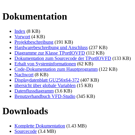
Dokumentation
Index
(8 KB)
Vorwort
(4 KB)
Projektbeschreibung
(191 KB)
Hardwarebeschreibung und Anschluss
(237 KB)
Diagramme zur Klasse TPortIOVFD
(112 KB)
Dokumentation zum Sourcecode der TPortIOVFD
(133 KB)
Erhalt von Systeminformationen
(62 KB)
Code-Dokumentation zum Hauptprogramm
(122 KB)
Nachwort
(8 KB)
Displaydatenblatt GU256x64-372
(407 KB)
übersicht über globale Variablen
(15 KB)
Datenflussdiagramm
(3.6 KB)
Benutzerhandbuch VFD-Studio
(345 KB)
Downloads
Komplette Dokumentation
(1.43 MB)
Sourcecode
(3.4 MB)