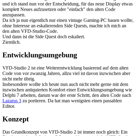
und ich stand nun vor der Entscheidung, für das neue Display etwas
komplett Neues aufzusetzen oder "einfach" den alten Code
anzupassen.
Da ich ja nun eigentlich nur einen vintage Gaming-PC bauen wollte,
ohne Interesse an eskalierenden Side Quests, machte ich mich an
den alten VFD-Studio-Code.
Und dann ist die Side Quest doch eskaliert.
Ziemlich.
Entwicklungsumgebung
VFD-Studio 2 ist eine Weiterentwicklung basierend auf dem alten
Code von vor zwanzig Jahren, allzu viel ist davon inzwischen aber
nicht mehr übrig.
Insbesondere wollte ich heute nun auch nicht mehr gerne mit dem
inzwischen antiquierten Komfort einer Entwicklungsumgebung wie
Delphi 7 arbeiten, darum war der erste Schritt, den alten Code nach
Lazarus 3
zu portieren. Da hat man wenigsten einen passablen
Editor.
Konzept
Das Grundkonzept von VFD-Studio 2 ist immer noch gleich: Ein