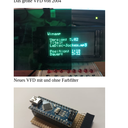
Das große VFD von 2004
Neues VFD mit und ohne Farbfilter