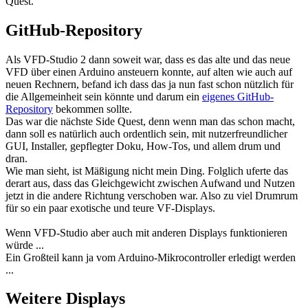
Quest.
GitHub-Repository
Als VFD-Studio 2 dann soweit war, dass es das alte und das neue
VFD über einen Arduino ansteuern konnte, auf alten wie auch auf
neuen Rechnern, befand ich dass das ja nun fast schon nützlich für
die Allgemeinheit sein könnte und darum ein
eigenes GitHub-
Repository
bekommen sollte.
Das war die nächste Side Quest, denn wenn man das schon macht,
dann soll es natürlich auch ordentlich sein, mit nutzerfreundlicher
GUI, Installer, gepflegter Doku, How-Tos, und allem drum und
dran.
Wie man sieht, ist Mäßigung nicht mein Ding. Folglich uferte das
derart aus, dass das Gleichgewicht zwischen Aufwand und Nutzen
jetzt in die andere Richtung verschoben war. Also zu viel Drumrum
für so ein paar exotische und teure VF-Displays.
Wenn VFD-Studio aber auch mit anderen Displays funktionieren
würde ...
Ein Großteil kann ja vom Arduino-Mikrocontroller erledigt werden
...
Weitere Displays