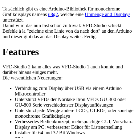
Tatsächlich gibt es eine Arduino-Bibliothek für monochrome
Grafikdisplays namens
u8g2
, welche eine
Unmenge and Displays
unterstützt.
Damit wird das nun fast schon zu trivial: VFD-Studio schickt
Befehle à la "zeichne eine Linie von da nach dort" an den Arduino
und dieser gibt das an das Display weiter. Fertig.
Features
VFD-Studio 2 kann alles was VFD-Studio 1 auch konnte und
darüber hinaus einiges mehr.
Die wesentlichen Neuerungen:
Verbindung zum Display über USB via einem Arduino-
Mikrocontroller
Unterstützt VFDs der Noritake Itron VFDs GU-300 oder
GU-800 Serie verschiedenster Displayauflösungen
Unterstützt jede Menge andere LCDs, OLEDs, oder sonstige
monochrome Grafikdisplays
Verbessertes Bedienkonzept; mehrsprachige GUI; Vorschau-
Display am PC; verbesserter Editor für Listenerstellung
Installer für 64 und 32 Bit Windows