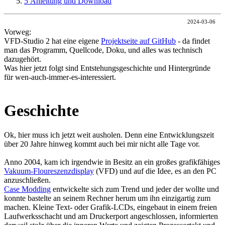
5
Anleitung und Download
2024-03-06
Vorweg:
VFD-Studio 2 hat eine eigene
Projektseite auf GitHub
- da findet
man das Programm, Quellcode, Doku, und alles was technisch
dazugehört.
Was hier jetzt folgt sind Entstehungsgeschichte und Hintergründe
für wen-auch-immer-es-interessiert.
Geschichte
Ok, hier muss ich jetzt weit ausholen. Denn eine Entwicklungszeit
über 20 Jahre hinweg kommt auch bei mir nicht alle Tage vor.
Anno 2004, kam ich irgendwie in Besitz an ein großes grafikfähiges
Vakuum-Floureszenzdisplay
(VFD) und auf die Idee, es an den PC
anzuschließen.
Case Modding
entwickelte sich zum Trend und jeder der wollte und
konnte bastelte an seinem Rechner herum um ihn einzigartig zum
machen. Kleine Text- oder Grafik-LCDs, eingebaut in einem freien
Laufwerksschacht und am Druckerport angeschlossen, informierten