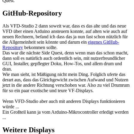
Quest.
GitHub-Repository
Als VFD-Studio 2 dann soweit war, dass es das alte und das neue
VFD über einen Arduino ansteuern konnte, auf alten wie auch auf
neuen Rechnern, befand ich dass das ja nun fast schon nützlich für
die Allgemeinheit sein könnte und darum ein
eigenes GitHub-
Repository
bekommen sollte.
Das war die nächste Side Quest, denn wenn man das schon macht,
dann soll es natürlich auch ordentlich sein, mit nutzerfreundlicher
GUI, Installer, gepflegter Doku, How-Tos, und allem drum und
dran.
Wie man sieht, ist Mäßigung nicht mein Ding. Folglich uferte das
derart aus, dass das Gleichgewicht zwischen Aufwand und Nutzen
jetzt in die andere Richtung verschoben war. Also zu viel Drumrum
für so ein paar exotische und teure VF-Displays.
Wenn VFD-Studio aber auch mit anderen Displays funktionieren
würde ...
Ein Großteil kann ja vom Arduino-Mikrocontroller erledigt werden
...
Weitere Displays