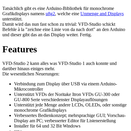
Tatsächlich gibt es eine Arduino-Bibliothek für monochrome
Grafikdisplays namens
u8g2
, welche eine
Unmenge and Displays
unterstützt.
Damit wird das nun fast schon zu trivial: VFD-Studio schickt
Befehle à la "zeichne eine Linie von da nach dort" an den Arduino
und dieser gibt das an das Display weiter. Fertig.
Features
VFD-Studio 2 kann alles was VFD-Studio 1 auch konnte und
darüber hinaus einiges mehr.
Die wesentlichen Neuerungen:
Verbindung zum Display über USB via einem Arduino-
Mikrocontroller
Unterstützt VFDs der Noritake Itron VFDs GU-300 oder
GU-800 Serie verschiedenster Displayauflösungen
Unterstützt jede Menge andere LCDs, OLEDs, oder sonstige
monochrome Grafikdisplays
Verbessertes Bedienkonzept; mehrsprachige GUI; Vorschau-
Display am PC; verbesserter Editor für Listenerstellung
Installer für 64 und 32 Bit Windows