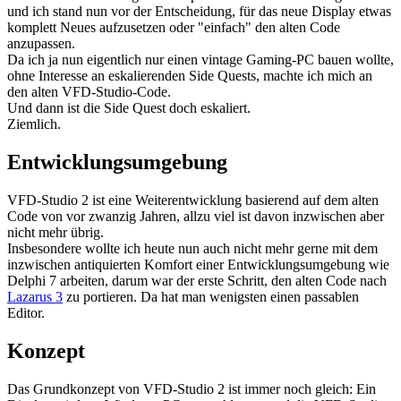
und ich stand nun vor der Entscheidung, für das neue Display etwas
komplett Neues aufzusetzen oder "einfach" den alten Code
anzupassen.
Da ich ja nun eigentlich nur einen vintage Gaming-PC bauen wollte,
ohne Interesse an eskalierenden Side Quests, machte ich mich an
den alten VFD-Studio-Code.
Und dann ist die Side Quest doch eskaliert.
Ziemlich.
Entwicklungsumgebung
VFD-Studio 2 ist eine Weiterentwicklung basierend auf dem alten
Code von vor zwanzig Jahren, allzu viel ist davon inzwischen aber
nicht mehr übrig.
Insbesondere wollte ich heute nun auch nicht mehr gerne mit dem
inzwischen antiquierten Komfort einer Entwicklungsumgebung wie
Delphi 7 arbeiten, darum war der erste Schritt, den alten Code nach
Lazarus 3
zu portieren. Da hat man wenigsten einen passablen
Editor.
Konzept
Das Grundkonzept von VFD-Studio 2 ist immer noch gleich: Ein