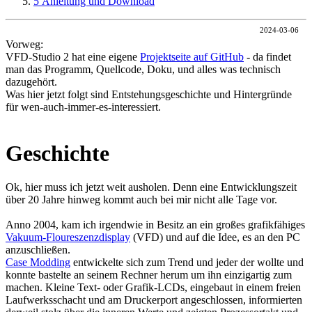
5
Anleitung und Download
2024-03-06
Vorweg:
VFD-Studio 2 hat eine eigene
Projektseite auf GitHub
- da findet
man das Programm, Quellcode, Doku, und alles was technisch
dazugehört.
Was hier jetzt folgt sind Entstehungsgeschichte und Hintergründe
für wen-auch-immer-es-interessiert.
Geschichte
Ok, hier muss ich jetzt weit ausholen. Denn eine Entwicklungszeit
über 20 Jahre hinweg kommt auch bei mir nicht alle Tage vor.
Anno 2004, kam ich irgendwie in Besitz an ein großes grafikfähiges
Vakuum-Floureszenzdisplay
(VFD) und auf die Idee, es an den PC
anzuschließen.
Case Modding
entwickelte sich zum Trend und jeder der wollte und
konnte bastelte an seinem Rechner herum um ihn einzigartig zum
machen. Kleine Text- oder Grafik-LCDs, eingebaut in einem freien
Laufwerksschacht und am Druckerport angeschlossen, informierten