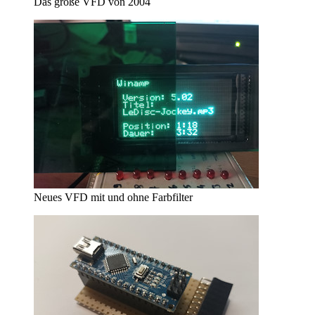
Das große VFD von 2004
Neues VFD mit und ohne Farbfilter