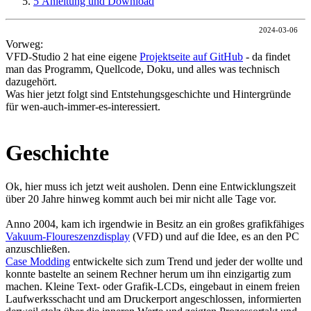
5
Anleitung und Download
2024-03-06
Vorweg:
VFD-Studio 2 hat eine eigene
Projektseite auf GitHub
- da findet
man das Programm, Quellcode, Doku, und alles was technisch
dazugehört.
Was hier jetzt folgt sind Entstehungsgeschichte und Hintergründe
für wen-auch-immer-es-interessiert.
Geschichte
Ok, hier muss ich jetzt weit ausholen. Denn eine Entwicklungszeit
über 20 Jahre hinweg kommt auch bei mir nicht alle Tage vor.
Anno 2004, kam ich irgendwie in Besitz an ein großes grafikfähiges
Vakuum-Floureszenzdisplay
(VFD) und auf die Idee, es an den PC
anzuschließen.
Case Modding
entwickelte sich zum Trend und jeder der wollte und
konnte bastelte an seinem Rechner herum um ihn einzigartig zum
machen. Kleine Text- oder Grafik-LCDs, eingebaut in einem freien
Laufwerksschacht und am Druckerport angeschlossen, informierten