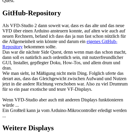
Quest.
GitHub-Repository
Als VFD-Studio 2 dann soweit war, dass es das alte und das neue
VFD über einen Arduino ansteuern konnte, auf alten wie auch auf
neuen Rechnern, befand ich dass das ja nun fast schon nützlich für
die Allgemeinheit sein könnte und darum ein
eigenes GitHub-
Repository
bekommen sollte.
Das war die nächste Side Quest, denn wenn man das schon macht,
dann soll es natürlich auch ordentlich sein, mit nutzerfreundlicher
GUI, Installer, gepflegter Doku, How-Tos, und allem drum und
dran.
Wie man sieht, ist Mäßigung nicht mein Ding. Folglich uferte das
derart aus, dass das Gleichgewicht zwischen Aufwand und Nutzen
jetzt in die andere Richtung verschoben war. Also zu viel Drumrum
für so ein paar exotische und teure VF-Displays.
Wenn VFD-Studio aber auch mit anderen Displays funktionieren
würde ...
Ein Großteil kann ja vom Arduino-Mikrocontroller erledigt werden
...
Weitere Displays