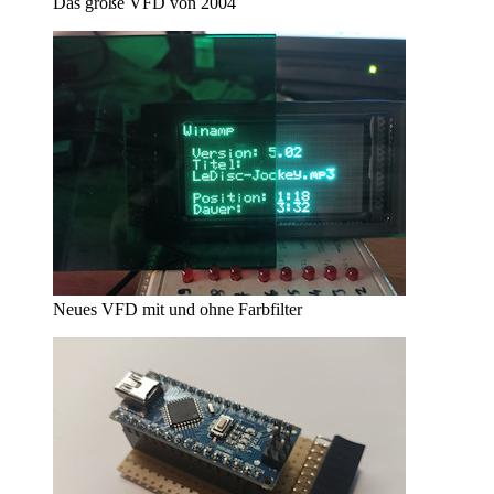
Das große VFD von 2004
Neues VFD mit und ohne Farbfilter