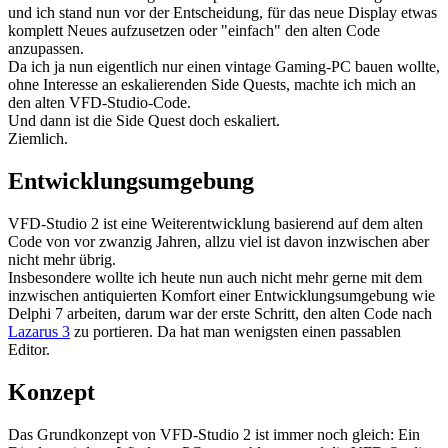
und ich stand nun vor der Entscheidung, für das neue Display etwas
komplett Neues aufzusetzen oder "einfach" den alten Code
anzupassen.
Da ich ja nun eigentlich nur einen vintage Gaming-PC bauen wollte,
ohne Interesse an eskalierenden Side Quests, machte ich mich an
den alten VFD-Studio-Code.
Und dann ist die Side Quest doch eskaliert.
Ziemlich.
Entwicklungsumgebung
VFD-Studio 2 ist eine Weiterentwicklung basierend auf dem alten
Code von vor zwanzig Jahren, allzu viel ist davon inzwischen aber
nicht mehr übrig.
Insbesondere wollte ich heute nun auch nicht mehr gerne mit dem
inzwischen antiquierten Komfort einer Entwicklungsumgebung wie
Delphi 7 arbeiten, darum war der erste Schritt, den alten Code nach
Lazarus 3
zu portieren. Da hat man wenigsten einen passablen
Editor.
Konzept
Das Grundkonzept von VFD-Studio 2 ist immer noch gleich: Ein