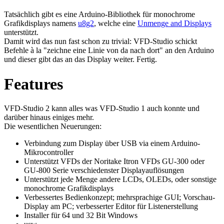
Tatsächlich gibt es eine Arduino-Bibliothek für monochrome
Grafikdisplays namens
u8g2
, welche eine
Unmenge and Displays
unterstützt.
Damit wird das nun fast schon zu trivial: VFD-Studio schickt
Befehle à la "zeichne eine Linie von da nach dort" an den Arduino
und dieser gibt das an das Display weiter. Fertig.
Features
VFD-Studio 2 kann alles was VFD-Studio 1 auch konnte und
darüber hinaus einiges mehr.
Die wesentlichen Neuerungen:
Verbindung zum Display über USB via einem Arduino-
Mikrocontroller
Unterstützt VFDs der Noritake Itron VFDs GU-300 oder
GU-800 Serie verschiedenster Displayauflösungen
Unterstützt jede Menge andere LCDs, OLEDs, oder sonstige
monochrome Grafikdisplays
Verbessertes Bedienkonzept; mehrsprachige GUI; Vorschau-
Display am PC; verbesserter Editor für Listenerstellung
Installer für 64 und 32 Bit Windows