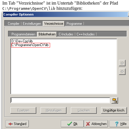
Im Tab "Verzeichnisse" ist im Untertab "Bibliotheken" der Pfad
hinzuzufügen:
C:\Programme\OpenCV\lib