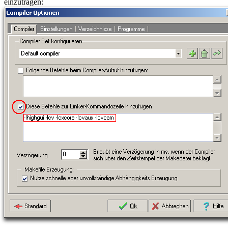
einzutragen: