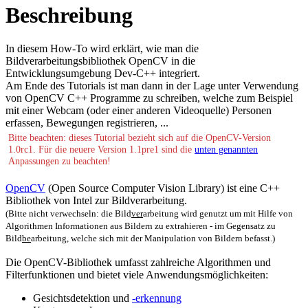
Beschreibung
In diesem How-To wird erklärt, wie man die
Bildverarbeitungsbibliothek OpenCV in die
Entwicklungsumgebung Dev-C++ integriert.
Am Ende des Tutorials ist man dann in der Lage unter Verwendung
von OpenCV C++ Programme zu schreiben, welche zum Beispiel
mit einer Webcam (oder einer anderen Videoquelle) Personen
erfassen, Bewegungen registrieren, ...
Bitte beachten: dieses Tutorial bezieht sich auf die OpenCV-Version
1.0rc1. Für die neuere Version 1.1pre1 sind die
unten genannten
Anpassungen zu beachten!
OpenCV
(Open Source Computer Vision Library) ist eine C++
Bibliothek von Intel zur Bildverarbeitung.
(Bitte nicht verwechseln: die Bild
ver
arbeitung wird genutzt um mit Hilfe von
Algorithmen Informationen aus Bildern zu extrahieren - im Gegensatz zu
Bild
be
arbeitung, welche sich mit der Manipulation von Bildern befasst.)
Die OpenCV-Bibliothek umfasst zahlreiche Algorithmen und
Filterfunktionen und bietet viele Anwendungsmöglichkeiten:
Gesichtsdetektion und
-erkennung