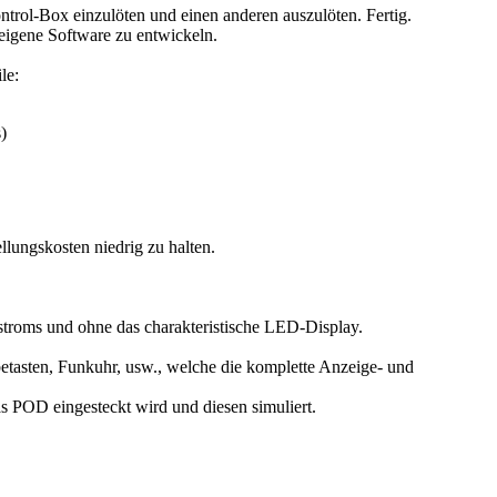
trol-Box einzulöten und einen anderen auszulöten. Fertig.
 eigene Software zu entwickeln.
le:
)
lungskosten niedrig zu halten.
troms und ohne das charakteristische LED-Display.
betasten, Funkuhr, usw., welche die komplette Anzeige- und
s POD eingesteckt wird und diesen simuliert.