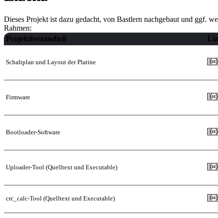
Dieses Projekt ist dazu gedacht, von Bastlern nachgebaut und ggf. we
Rahmen:
Projektbestandteil
Li
Schaltplan und Layout der Platine
Firmware
Bootloader-Software
Uploader-Tool (Quelltext und Executable)
crc_calc-Tool (Quelltext und Executable)