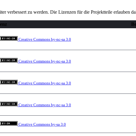
iter verbessert zu werden. Die Lizenzen für die Projektteile erlauben d
zenz
B
Creative Commons by-nc-sa 3.0
Creative Commons by-nc-sa 3.0
Creative Commons by-nc-sa 3.0
Creative Commons by-nc-sa 3.0
Creative Commons by-sa 3.0