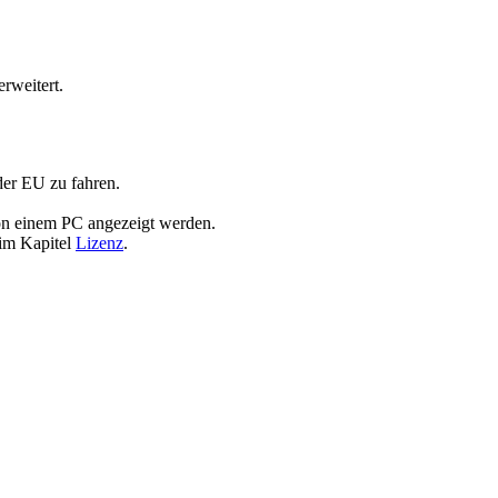
rweitert.
der EU zu fahren.
von einem PC angezeigt werden.
 im Kapitel
Lizenz
.