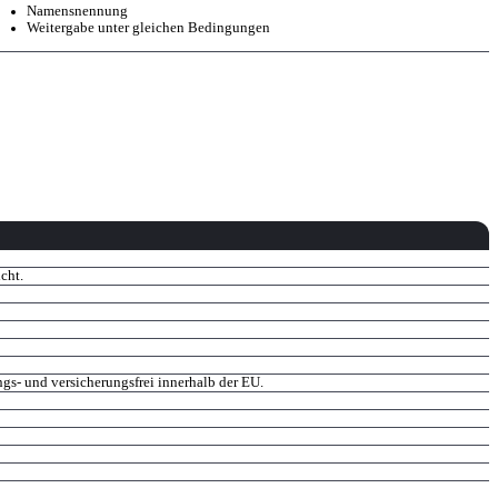
Namensnennung
Weitergabe unter gleichen Bedingungen
cht.
ungs- und versicherungsfrei innerhalb der EU.