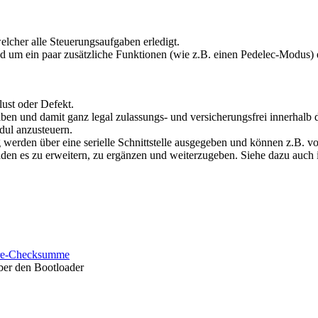
elcher alle Steuerungsaufgaben erledigt.
d um ein paar zusätzliche Funktionen (wie z.B. einen Pedelec-Modus) e
lust oder Defekt.
iben und damit ganz legal zulassungs- und versicherungsfrei innerhalb 
ul anzusteuern.
werden über eine serielle Schnittstelle ausgegeben und können z.B. 
laden es zu erweitern, zu ergänzen und weiterzugeben. Siehe dazu auch
re-Checksumme
ber den Bootloader