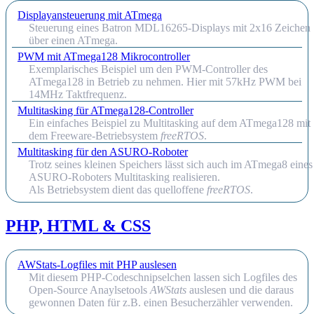
Displayansteuerung mit ATmega
Steuerung eines Batron MDL16265-Displays mit 2x16 Zeichen
über einen ATmega.
PWM mit ATmega128 Mikrocontroller
Exemplarisches Beispiel um den PWM-Controller des
ATmega128 in Betrieb zu nehmen. Hier mit 57kHz PWM bei
14MHz Taktfrequenz.
Multitasking für ATmega128-Controller
Ein einfaches Beispiel zu Multitasking auf dem ATmega128 mit
dem Freeware-Betriebsystem
freeRTOS
.
Multitasking für den ASURO-Roboter
Trotz seines kleinen Speichers lässt sich auch im ATmega8 eines
ASURO-Roboters Multitasking realisieren.
Als Betriebsystem dient das quelloffene
freeRTOS
.
PHP, HTML & CSS
AWStats-Logfiles mit PHP auslesen
Mit diesem PHP-Codeschnipselchen lassen sich Logfiles des
Open-Source Anaylsetools
AWStats
auslesen und die daraus
gewonnen Daten für z.B. einen Besucherzähler verwenden.