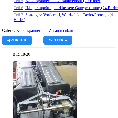
Teil 5
Kettenspanner und Zusammenbau (20 Bilder)
Teil 6
Hängerkupplung und bessere Gangschaltung (24 Bilder
Teil 7
Sonstiges: Vorderrad, Windschild, Tacho-Prototyp (4
Bilder)
Galerie:
Kettenspanner und Zusammenbau
ZURÜCK
WEITER
Bild 18/20