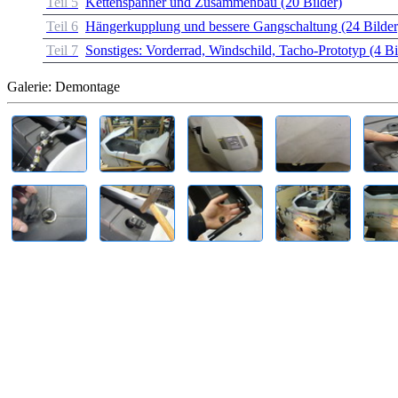
Teil 5
Kettenspanner und Zusammenbau (20 Bilder)
Teil 6
Hängerkupplung und bessere Gangschaltung (24 Bilder
Teil 7
Sonstiges: Vorderrad, Windschild, Tacho-Prototyp (4 Bi
Galerie: Demontage