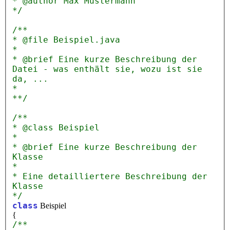
* @author Max Mustermann
*/
/**
* @file Beispiel.java
*
* @brief Eine kurze Beschreibung der
Datei - was enthält sie, wozu ist sie
da, ...
*
**/
/**
* @class Beispiel
*
* @brief Eine kurze Beschreibung der
Klasse
*
* Eine detailliertere Beschreibung der
Klasse
*/
class
Beispiel
{
/**