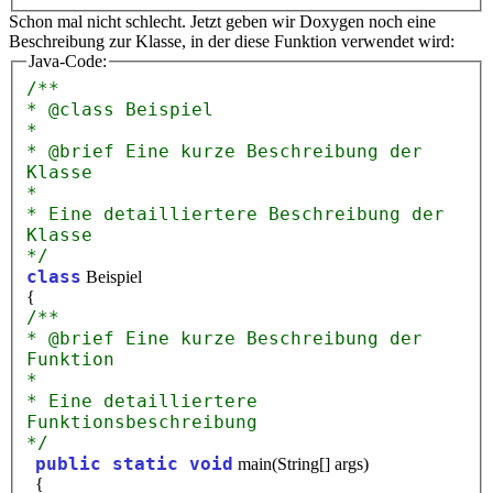
Schon mal nicht schlecht. Jetzt geben wir Doxygen noch eine
Beschreibung zur Klasse, in der diese Funktion verwendet wird:
Java-Code:
/**
* @class Beispiel
*
* @brief Eine kurze Beschreibung der
Klasse
*
* Eine detailliertere Beschreibung der
Klasse
*/
class
Beispiel
{
/**
* @brief Eine kurze Beschreibung der
Funktion
*
* Eine detailliertere
Funktionsbeschreibung
*/
public static void
main(String[] args)
{