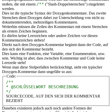
/**
stoßen, die mit einem
("Slash-Doppelsternchen") eingeleitet
werden.
Dies ist die typische Syntax der Doxygenkommentare. Das zweite
Sternchen dient Doxygen dabei zur Unterscheidung von nicht zu
dokumentierenden, mehrzeiligen Kommentaren.
Weiterhin müssen die Zeilen des Kommentars mit einem Sternchen
als erstem Zeichen beginnen.
Es dürfen keine Leerzeichen oder andere Zeichen vor diesen
Kommentarzeichen stehen!
Direkt nach dem Doxygen-Kommentar beginnt dann der Code, auf
den sich der Kommentar bezieht.
Dies kann eine Funktion, eine Variable, eine Enummeration, usw.
sein. Wichtig ist aber, dass zwischen Kommentar und Code keine
Leerzeile steht!
Wenn man diese Stolperfallen berücksichtigt, sieht ein typischer
Doxygen-Kommentar dann ungefähr so aus:
Code:
/**
* @SCHLÜSSELWORT BESCHREIBUNG
*/
SOURCECODE, AUF DEN SICH DER KOMMENTAR
BEZIEHT
Daneben existieren jedoch auch noch andere Formen der