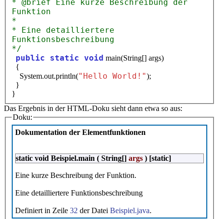
* @brief Eine kurze Beschreibung der
Funktion
*
* Eine detailliertere
Funktionsbeschreibung
*/
public static void
main(String[] args)
{
"Hello World!"
System.out.println(
);
}
}
Das Ergebnis in der HTML-Doku sieht dann etwa so aus:
Doku:
Dokumentation der Elementfunktionen
static void Beispiel.main ( String[]
args
) [static]
Eine kurze Beschreibung der Funktion.
Eine detailliertere Funktionsbeschreibung
Definiert in Zeile
32
der Datei
Beispiel.java
.