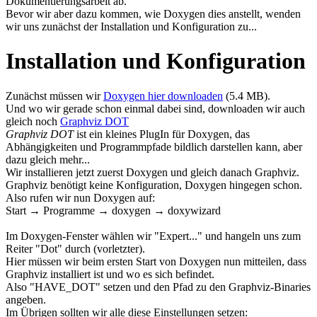
Dokumentierungsarbeit ab.
Bevor wir aber dazu kommen, wie Doxygen dies anstellt, wenden
wir uns zunächst der Installation und Konfiguration zu...
Installation und Konfiguration
Zunächst müssen wir
Doxygen hier downloaden
(5.4 MB).
Und wo wir gerade schon einmal dabei sind, downloaden wir auch
gleich noch
Graphviz DOT
Graphviz DOT
ist ein kleines PlugIn für Doxygen, das
Abhängigkeiten und Programmpfade bildlich darstellen kann, aber
dazu gleich mehr...
Wir installieren jetzt zuerst Doxygen und gleich danach Graphviz.
Graphviz benötigt keine Konfiguration, Doxygen hingegen schon.
Also rufen wir nun Doxygen auf:
Start → Programme → doxygen → doxywizard
Im Doxygen-Fenster wählen wir "Expert..." und hangeln uns zum
Reiter "Dot" durch (vorletzter).
Hier müssen wir beim ersten Start von Doxygen nun mitteilen, dass
Graphviz installiert ist und wo es sich befindet.
Also "HAVE_DOT" setzen und den Pfad zu den Graphviz-Binaries
angeben.
Im Übrigen sollten wir alle diese Einstellungen setzen: