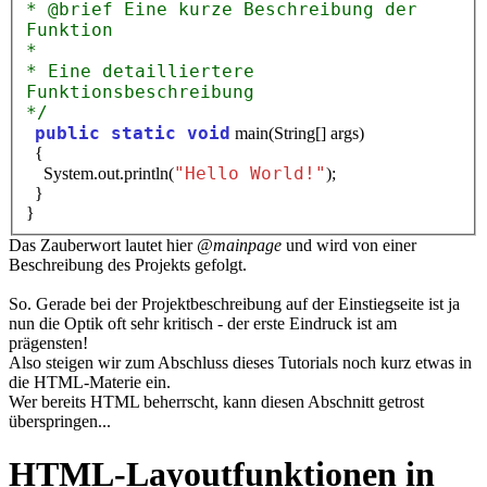
* @brief Eine kurze Beschreibung der
Funktion
*
* Eine detailliertere
Funktionsbeschreibung
*/
public static void
main(String[] args)
{
"Hello World!"
System.out.println(
);
}
}
Das Zauberwort lautet hier
@mainpage
und wird von einer
Beschreibung des Projekts gefolgt.
So. Gerade bei der Projektbeschreibung auf der Einstiegseite ist ja
nun die Optik oft sehr kritisch - der erste Eindruck ist am
prägensten!
Also steigen wir zum Abschluss dieses Tutorials noch kurz etwas in
die HTML-Materie ein.
Wer bereits HTML beherrscht, kann diesen Abschnitt getrost
überspringen...
HTML-Layoutfunktionen in