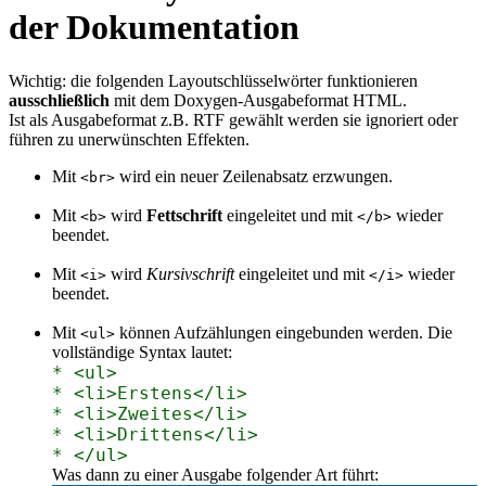
der Dokumentation
Wichtig: die folgenden Layoutschlüsselwörter funktionieren
ausschließlich
mit dem Doxygen-Ausgabeformat HTML.
Ist als Ausgabeformat z.B. RTF gewählt werden sie ignoriert oder
führen zu unerwünschten Effekten.
Mit
wird ein neuer Zeilenabsatz erzwungen.
<br>
Mit
wird
Fettschrift
eingeleitet und mit
wieder
<b>
</b>
beendet.
Mit
wird
Kursivschrift
eingeleitet und mit
wieder
<i>
</i>
beendet.
Mit
können Aufzählungen eingebunden werden. Die
<ul>
vollständige Syntax lautet:
* <ul>
* <li>Erstens</li>
* <li>Zweites</li>
* <li>Drittens</li>
* </ul>
Was dann zu einer Ausgabe folgender Art führt: