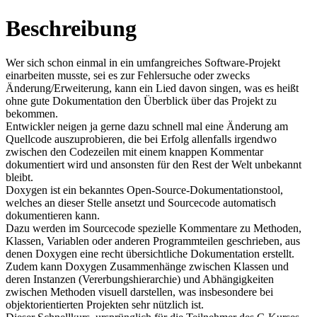
Beschreibung
Wer sich schon einmal in ein umfangreiches Software-Projekt
einarbeiten musste, sei es zur Fehlersuche oder zwecks
Änderung/Erweiterung, kann ein Lied davon singen, was es heißt
ohne gute Dokumentation den Überblick über das Projekt zu
bekommen.
Entwickler neigen ja gerne dazu schnell mal eine Änderung am
Quellcode auszuprobieren, die bei Erfolg allenfalls irgendwo
zwischen den Codezeilen mit einem knappen Kommentar
dokumentiert wird und ansonsten für den Rest der Welt unbekannt
bleibt.
Doxygen ist ein bekanntes Open-Source-Dokumentationstool,
welches an dieser Stelle ansetzt und Sourcecode automatisch
dokumentieren kann.
Dazu werden im Sourcecode spezielle Kommentare zu Methoden,
Klassen, Variablen oder anderen Programmteilen geschrieben, aus
denen Doxygen eine recht übersichtliche Dokumentation erstellt.
Zudem kann Doxygen Zusammenhänge zwischen Klassen und
deren Instanzen (Vererbungshierarchie) und Abhängigkeiten
zwischen Methoden visuell darstellen, was insbesondere bei
objektorientierten Projekten sehr nützlich ist.