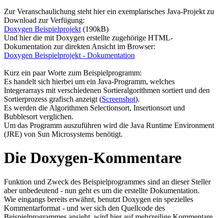
Zur Veranschaulichung steht hier ein exemplarisches Java-Projekt zu
Download zur Verfügung:
Doxygen Beispielprojekt
(190kB)
Und hier die mit Doxygen erstellte zugehörige HTML-
Dokumentation zur direkten Ansicht im Browser:
Doxygen Beispielprojekt - Dokumentation
Kurz ein paar Worte zum Beispielprogramm:
Es handelt sich hierbei um ein Java-Programm, welches
Integerarrays mit verschiedenen Sortieralgorithmen sortiert und den
Sortierprozess grafisch anzeigt (
Screenshot
).
Es werden die Algorithmen Selectionsort, Insertionsort und
Bubblesort verglichen.
Um das Programm auszuführen wird die Java Runtime Environment
(JRE) von Sun Microsystems benötigt.
Die Doxygen-Kommentare
Funktion und Zweck des Beispielprogrammes sind an dieser Steller
aber unbedeutend - nun geht es um die erstellte Dokumentation.
Wie eingangs bereits erwähnt, benutzt Doxygen ein spezielles
Kommentarformat - und wer sich den Quellcode des
Beispielprogrammes ansieht, wird hier auf mehrzeilige Kommentare