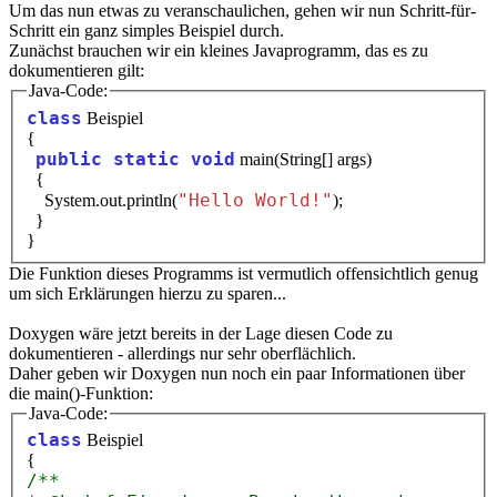
Um das nun etwas zu veranschaulichen, gehen wir nun Schritt-für-
Schritt ein ganz simples Beispiel durch.
Zunächst brauchen wir ein kleines Javaprogramm, das es zu
dokumentieren gilt:
Java-Code:
class
Beispiel
{
public static void
main(String[] args)
{
"Hello World!"
System.out.println(
);
}
}
Die Funktion dieses Programms ist vermutlich offensichtlich genug
um sich Erklärungen hierzu zu sparen...
Doxygen wäre jetzt bereits in der Lage diesen Code zu
dokumentieren - allerdings nur sehr oberflächlich.
Daher geben wir Doxygen nun noch ein paar Informationen über
die main()-Funktion:
Java-Code:
class
Beispiel
{
/**