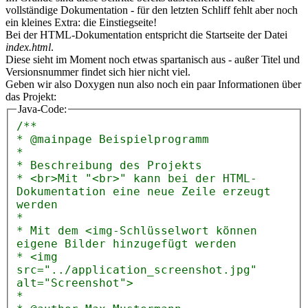
vollständige Dokumentation - für den letzten Schliff fehlt aber noch
ein kleines Extra: die Einstiegseite!
Bei der HTML-Dokumentation entspricht die Startseite der Datei
index.html
.
Diese sieht im Moment noch etwas spartanisch aus - außer Titel und
Versionsnummer findet sich hier nicht viel.
Geben wir also Doxygen nun also noch ein paar Informationen über
das Projekt:
Java-Code:
/**
* @mainpage Beispielprogramm
*
* Beschreibung des Projekts
* <br>Mit "<br>" kann bei der HTML-
Dokumentation eine neue Zeile erzeugt
werden
*
* Mit dem <img-Schlüsselwort können
eigene Bilder hinzugefügt werden
* <img
src="../application_screenshot.jpg"
alt="Screenshot">
*