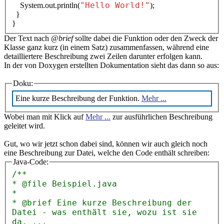
"Hello World!"
System.out.println(
);
}
}
Der Text nach
@brief
sollte dabei die Funktion oder den Zweck der
Klasse ganz kurz (in einem Satz) zusammenfassen, während eine
detailliertere Beschreibung zwei Zeilen darunter erfolgen kann.
In der von Doxygen erstellten Dokumentation sieht das dann so aus:
Doku:
Eine kurze Beschreibung der Funktion.
Mehr ...
Wobei man mit Klick auf
Mehr ...
zur ausführlichen Beschreibung
geleitet wird.
Gut, wo wir jetzt schon dabei sind, können wir auch gleich noch
eine Beschreibung zur Datei, welche den Code enthält schreiben:
Java-Code:
/**
* @file Beispiel.java
*
* @brief Eine kurze Beschreibung der
Datei - was enthält sie, wozu ist sie
da, ...