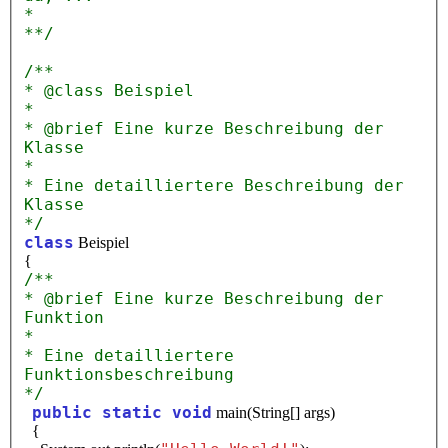
*
**/
/**
* @class Beispiel
*
* @brief Eine kurze Beschreibung der
Klasse
*
* Eine detailliertere Beschreibung der
Klasse
*/
class
Beispiel
{
/**
* @brief Eine kurze Beschreibung der
Funktion
*
* Eine detailliertere
Funktionsbeschreibung
*/
public static void
main(String[] args)
{