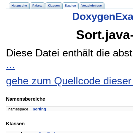
Hauptseite
Pakete
Klassen
Dateien
Verzeichnisse
DoxygenExa
Sort.java
Diese Datei enthält die abst
...
gehe zum Quellcode dieser
Namensbereiche
namespace
sorting
Klassen