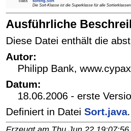
class
sorting.Sort
Die Sort-Klasse ist die Superklasse für alle Sortierklass
Ausführliche Beschre
Diese Datei enthält die abst
Autor:
Philipp Bank, www.cypax
Datum:
18.06.2006 - erste Versi
Definiert in Datei
Sort.java
.
Erzeugt am Thu Jun 22 19:07:56