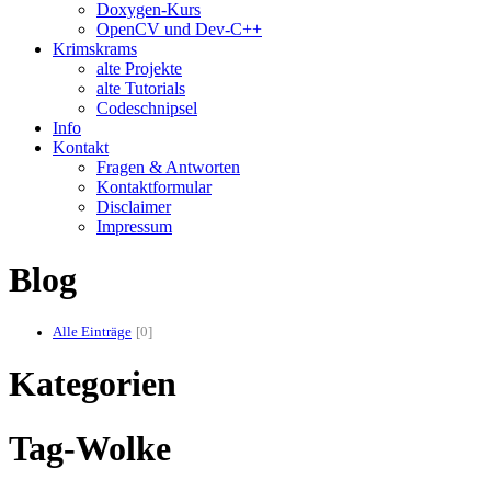
Doxygen-Kurs
OpenCV und Dev-C++
Krimskrams
alte Projekte
alte Tutorials
Codeschnipsel
Info
Kontakt
Fragen & Antworten
Kontaktformular
Disclaimer
Impressum
Blog
Alle Einträge
0
Kategorien
Tag-Wolke